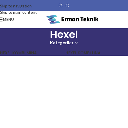
Skip to navigation
Skip to main content
MENU
Hexel
Kategoriler
HEXEL KOMBİ MİNA
HEXEL KOMBİ LİNA