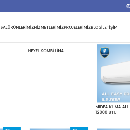
SAL
ÜRÜNLERIMIZ
HIZMETLERIMIZ
PROJELERIMIZ
BLOG
İLETIŞIM
HEXEL KOMBİ LİNA
MIDEA KLİMA ALL
12000 BTU