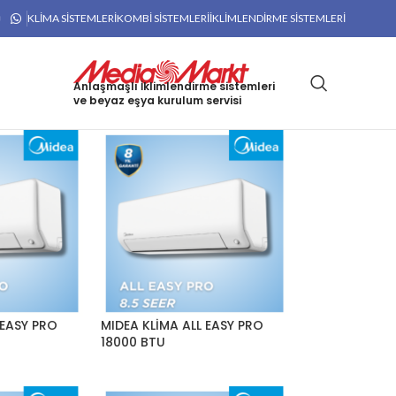
KLIMA SISTEMLERI
KOMBI SISTEMLERI
İKLIMLENDIRME SISTEMLERI
Anlaşmaşlı İklimlendirme sistemleri
ve beyaz eşya kurulum servisi
 EASY PRO
MIDEA KLİMA ALL EASY PRO
18000 BTU