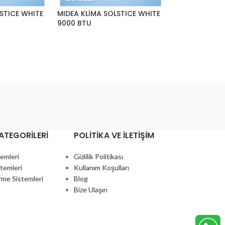
STICE WHITE
MIDEA KLİMA SOLSTICE WHITE
9000 BTU
ATEGORILERI
POLITIKA VE İLETIŞIM
temleri
Gizlilik Politikası
temleri
Kullanım Koşulları
rme Sistemleri
Blog
Bize Ulaşın