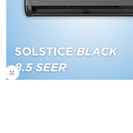
Click to enlarge