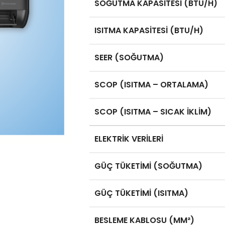
SOĞUTMA KAPASITESI (BTU/H)
ISITMA KAPASITESI (BTU/H)
SEER (SOĞUTMA)
SCOP (ISITMA – ORTALAMA)
SCOP (ISITMA – SICAK İKLIM)
ELEKTRİK VERİLERİ
GÜÇ TÜKETIMI (SOĞUTMA)
GÜÇ TÜKETIMI (ISITMA)
BESLEME KABLOSU (MM²)