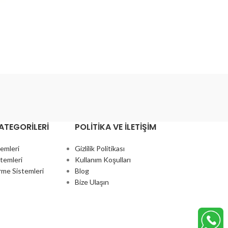
ATEGORILERI
POLITIKA VE İLETIŞIM
temleri
Gizlilik Politikası
temleri
Kullanım Koşulları
rme Sistemleri
Blog
Bize Ulaşın