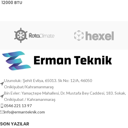
12000 BTU
Uzunoluk: Şehit Evliya, 65013. Sk No: 12/A, 46050
Onikişubat/Kahramanmaraş
Bin Evler: Yamaçtepe Mahallesi, Dr. Mustafa Bey Caddesi, 183. Sokak,
Onikişubat / Kahramanmaraş
0546 221 13 97
info@ermanteknik.com
SON YAZILAR