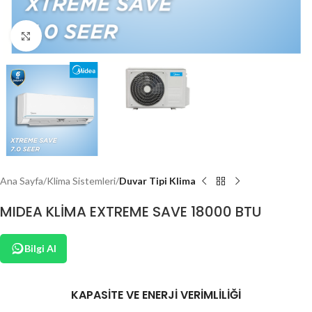
Click to enlarge
Ana Sayfa
Klima Sistemleri
Duvar Tipi Klima
MIDEA KLİMA EXTREME SAVE 18000 BTU
Bilgi Al
KAPASİTE VE ENERJİ VERİMLİLİĞİ