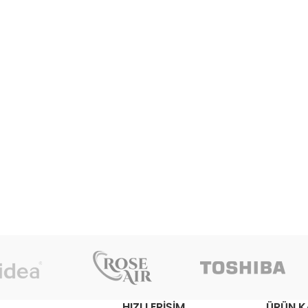
HIZLI ERIŞIM
ÜRÜN K