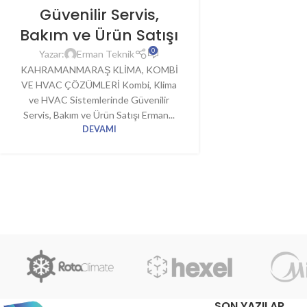
Güvenilir Servis,
Bakım ve Ürün Satışı
0
Yazar:
Erman Teknik
KAHRAMANMARAŞ KLİMA, KOMBİ
VE HVAC ÇÖZÜMLERİ Kombi, Klima
ve HVAC Sistemlerinde Güvenilir
Servis, Bakım ve Ürün Satışı Erman...
DEVAMI
SON YAZILAR