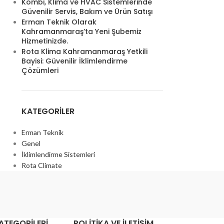
Kombi, Klima ve HVAC Sistemlerinde
Güvenilir Servis, Bakım ve Ürün Satışı
Erman Teknik Olarak
Kahramanmaraş’ta Yeni Şubemiz
Hizmetinizde.
Rota Klima Kahramanmaraş Yetkili
Bayisi: Güvenilir İklimlendirme
Çözümleri
KATEGORILER
Erman Teknik
Genel
İklimlendirme Sistemleri
Rota Climate
ATEGORILERI
POLITIKA VE İLETIŞIM