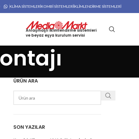
KLIMA SISTEMLERI
KOMBI SISTEMLERI
İKLIMLENDIRME SISTEMLERI
Anlaşmaşlı İklimlendirme sistemleri
ve beyaz eşya kurulum servisi
ontajı
ÜRÜN ARA
SON YAZILAR