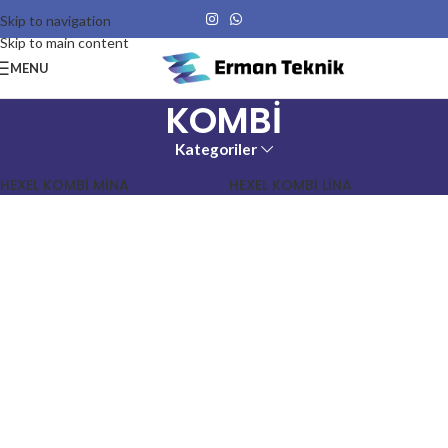
Skip to navigation
Skip to main content
MENU
KOMBİ
Kategoriler
HEXEL KOMBİ MİNA
HEXEL KOMBİ LİNA