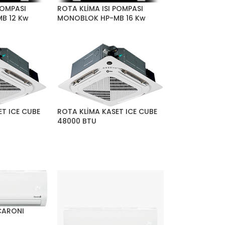
POMPASI
ROTA KLİMA ISI POMPASI
B 12 Kw
MONOBLOK HP-MB 16 Kw
ET ICE CUBE
ROTA KLİMA KASET ICE CUBE
48000 BTU
CARONI