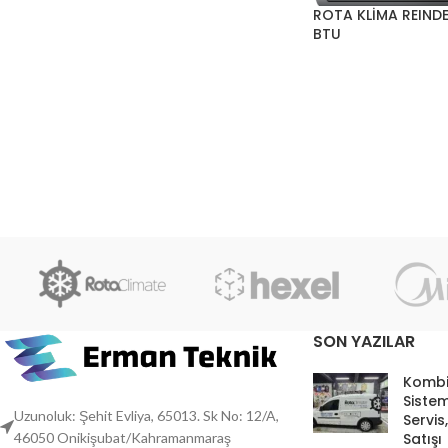
ROTA KLİMA REINDE
BTU
SON YAZILAR
Kombi
Sistem
Uzunoluk: Şehit Evliya, 65013. Sk No: 12/A,
Servis
Satışı
46050 Onikişubat/Kahramanmaraş