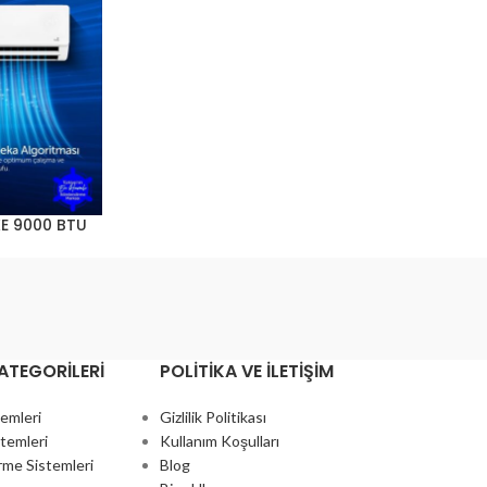
E 9000 BTU
ATEGORILERI
POLITIKA VE İLETIŞIM
temleri
Gizlilik Politikası
temleri
Kullanım Koşulları
rme Sistemleri
Blog