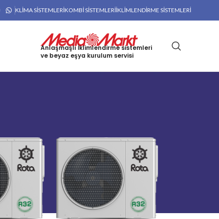
KLIMA SISTEMLERI
KOMBI SISTEMLERI
İKLIMLENDIRME SISTEMLERI
Anlaşmaşlı İklimlendirme sistemleri
ve beyaz eşya kurulum servisi