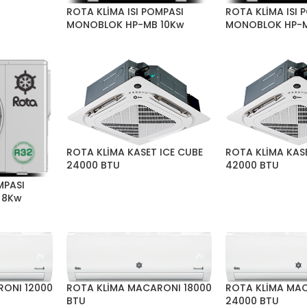
ROTA KLİMA ISI POMPASI
ROTA KLİMA ISI 
MONOBLOK HP-MB 10Kw
MONOBLOK HP-M
ROTA KLİMA KASET ICE CUBE
ROTA KLİMA KAS
24000 BTU
42000 BTU
MPASI
 8Kw
RONI 12000
ROTA KLİMA MACARONI 18000
ROTA KLİMA MA
BTU
24000 BTU