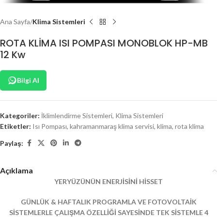
Ana Sayfa
Klima Sistemleri
ROTA KLİMA ISI POMPASI MONOBLOK HP-MB
12 Kw
Bilgi Al
Kategoriler:
İklimlendirme Sistemleri
,
Klima Sistemleri
Etiketler:
Isı Pompası
,
kahramanmaraş klima servisi
,
klima
,
rota klima
Paylaş:
Açıklama
YERYÜZÜNÜN ENERJİSİNİ HİSSET
GÜNLÜK & HAFTALIK PROGRAMLA VE FOTOVOLTAİK
SİSTEMLERLE ÇALIŞMA ÖZELLİĞİ SAYESİNDE TEK SİSTEMLE 4