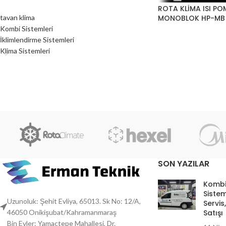
ROTA KLİMA ISI PO
tavan klima
MONOBLOK HP-MB
Kombi Sistemleri
İklimlendirme Sistemleri
Klima Sistemleri
SON YAZILAR
Kombi
Sistem
Uzunoluk: Şehit Evliya, 65013. Sk No: 12/A,
Servis
Satışı
46050 Onikişubat/Kahramanmaraş
Bin Evler: Yamaçtepe Mahallesi, Dr.