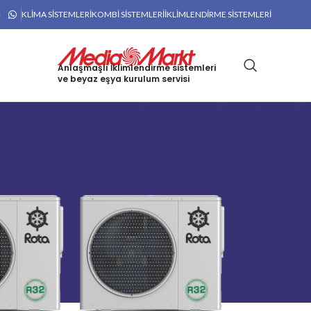
KLIMA SISTEMLERI
KOMBI SISTEMLERI
İKLIMLENDIRME SISTEMLERI
Anlaşmaşlı İklimlendirme sistemleri
ve beyaz eşya kurulum servisi