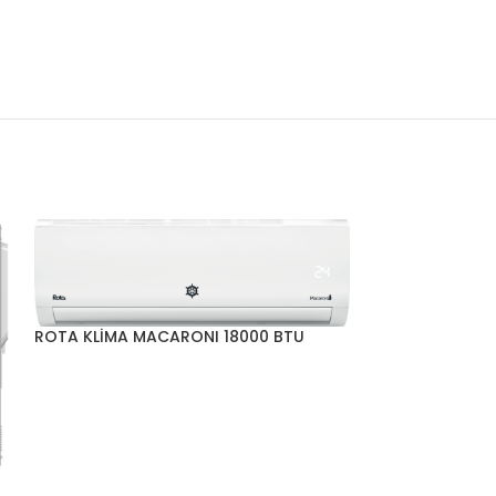
ROTA KLİMA MACARONI 18000 BTU
ROTA KLİMA MA